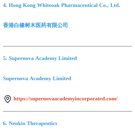
4. Hong Kong Whiteoak Pharmaceutical Co., Ltd.
香港白橡树木医药有限公司
5. Supernova Academy Limited
Supernova Academy Limited
https://supernovaacademyincorporated.com/
6. Neukio Therapeutics