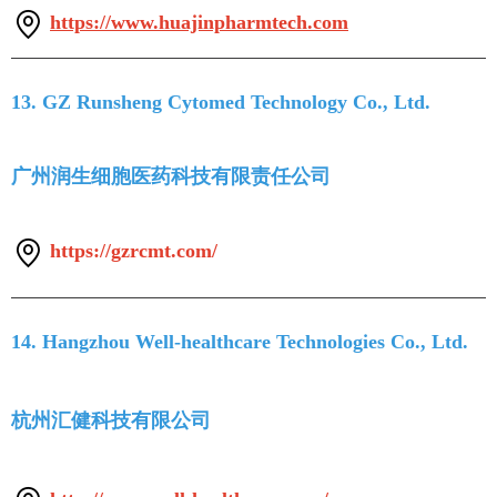
https://www.huajinpharmtech.com
13. GZ Runsheng Cytomed Technology Co., Ltd.
广州润生细胞医药科技有限责任公司
https://gzrcmt.com/
14. Hangzhou Well-healthcare Technologies Co., Ltd.
杭州汇健科技有限公司