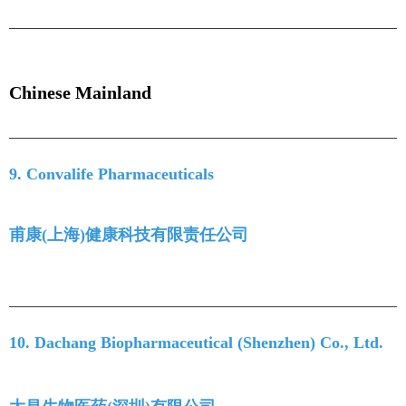
Chinese Mainland
9. Convalife Pharmaceuticals
甫康(上海)健康科技有限责任公司
10. Dachang Biopharmaceutical (Shenzhen) Co., Ltd.