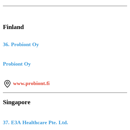
Finland
36. Probiont Oy
Probiont Oy
www.probiont.fi
Singapore
37. E3A Healthcare Pte. Ltd.