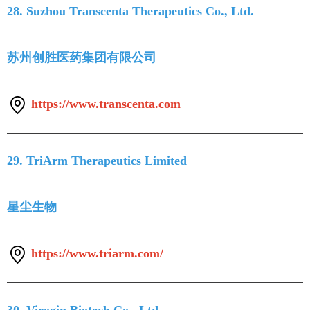
28. Suzhou Transcenta Therapeutics Co., Ltd.
苏州创胜医药集团有限公司
https://www.transcenta.com
29. TriArm Therapeutics Limited
星尘生物
https://www.triarm.com/