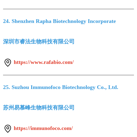
24. Shenzhen Rapha Biotechnology Incorporate
深圳市睿法生物科技有限公司
https://www.rafabio.com/
25. Suzhou Immunofoco Biotechnology Co., Ltd.
苏州易慕峰生物科技有限公司
https://immunofoco.com/