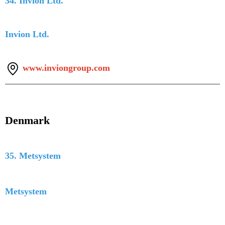
34. Invion Ltd.
Invion Ltd.
www.inviongroup.com
Denmark
35. Metsystem
Metsystem