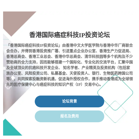
香港国际癌症科技IP投资论坛
「香港国际癌症科技IP投资论坛」由香港中文大学医学院与香港中华厂商联合
会合办，并得到香港投资推广署、引进重点企业办公室、香港生产力促进局、
香港总商会、香港工业总会、香港中华总商会、清华科技园等多个机构及不少
赞助商的全力支持，因而能够搭建一个国际化、专业化的交流平台，汇聚中国
及全球顶尖的抗癌科技开发企业、 知名学者、产业精英及投资机构（包括家
族办公室、风险投资公司、私募基金、天使投资人、银行、生物医药跨国公司
等），共同探索投融资新机遇，促进海外授权合作，携手推动香港成为全球领
先的医疗保健中心与癌症科技的知识产权（IP）交易中心。
论坛背景
报名及费用