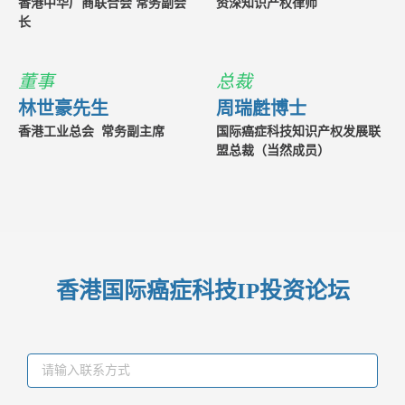
香港中华厂商联合会 常务副会
资深知识产权律师
长
董事
总裁
林世豪先生
周瑞𪊟博士
香港工业总会 常务副主席
国际癌症科技知识产权发展联
盟总裁（当然成员）
香港国际癌症科技IP投资论坛