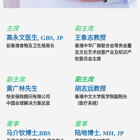
主席
副主席
高永文医生, GBS, JP
王象志教授
前香港食物及卫生局局长
香港中华厂商联合会常务会董
及文化艺术创意产业及知识产
权委员会主席
副主席
副主席
黄广林先生
胡志远教授
怡安保险顾问有限公司
香港中文大学医学院副院长
中国全球解决方案总监
（医疗系统）
董事
董事
马介钦博士,BBS
陆地博士, MH, JP